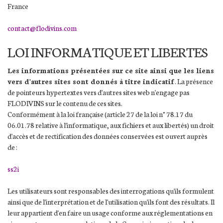
France
contact@flodivins.com
LOI INFORMATIQUE ET LIBERTES
Les informations présentées sur ce site ainsi que les liens
vers d'autres sites sont donnés à titre indicatif
. La présence
de pointeurs hypertextes vers d'autres sites web n'engage pas
FLODIVINS sur le contenu de ces sites.
Conformément à la loi française (article 27 de la loi n° 78.17 du
06.01.78 relative à l'informatique, aux fichiers et aux libertés) un droit
d'accès et de rectification des données conservées est ouvert auprès
de :
ss2i
Les utilisateurs sont responsables des interrogations qu'ils formulent
ainsi que de l'interprétation et de l'utilisation qu'ils font des résultats. Il
leur appartient d'en faire un usage conforme aux réglementations en