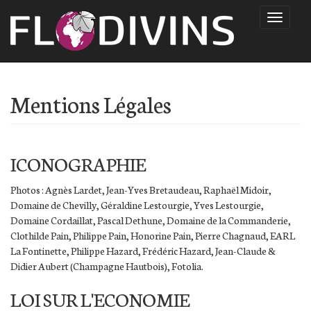
Navigati
Mentions Légales
ICONOGRAPHIE
Photos : Agnès Lardet, Jean-Yves Bretaudeau, Raphaël Midoir,
Domaine de Chevilly, Géraldine Lestourgie, Yves Lestourgie,
Domaine Cordaillat, Pascal Dethune, Domaine de la Commanderie,
Clothilde Pain, Philippe Pain, Honorine Pain, Pierre Chagnaud, EARL
La Fontinette, Philippe Hazard, Frédéric Hazard, Jean-Claude &
Didier Aubert (Champagne Hautbois), Fotolia.
LOI SUR L'ECONOMIE