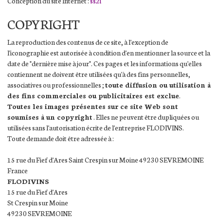
Conception du site Internet :
ss2i
COPYRIGHT
La reproduction des contenus de ce site, à l'exception de
l'iconographie est autorisée à condition d'en mentionner la source et la
date de "dernière mise à jour". Ces pages et les informations qu'elles
contiennent ne doivent être utilisées qu'à des fins personnelles,
associatives ou professionnelles ;
toute diffusion ou utilisation à
des fins commerciales ou publicitaires est exclue
.
Toutes les images présentes sur ce site Web sont
soumises à un copyright
. Elles ne peuvent être dupliquées ou
utilisées sans l'autorisation écrite de l'entreprise FLODIVINS.
Toute demande doit être adressée à :
15 rue du Fief d'Ares Saint Crespin sur Moine 49230 SEVREMOINE
France
FLODIVINS
15 rue du Fief d'Ares
St Crespin sur Moine
49230 SEVREMOINE