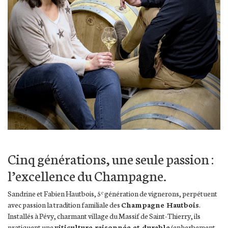
Cinq générations, une seule passion :
l’excellence du Champagne.
Sandrine et Fabien Hautbois, 5ᵉ génération de vignerons, perpétuent
avec passion la tradition familiale des
Champagne Hautbois
.
Installés à Pévy, charmant village du Massif de Saint-Thierry, ils
pratiquent une
viticulture raisonnée et durable
(enherbement,