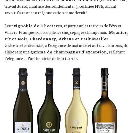
travail du sol, maîtrise des rendements…), certifiée HVE, alliant
savoir-faire ancestral, innovation et modernité.
Leur
vignoble de 8 hectares
, réparti sur les terroirs de Pévy et
Villiers-Franqueux, accueille les cinq cépages champenois :
Meunier,
Pinot Noir, Chardonnay, Arbane et Petit Meslier
.
Grâce à cette diversité, à l’exigence de maturité et au travail du bois, ils
élaborent une
gamme de champagnes d’exception
, reflétant
l’élégance et l’authenticité de leur terroir.